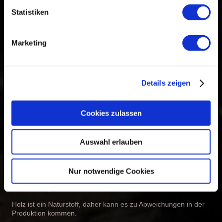
Das Podest kann auch auf Wunsch versendet werden.
Statistiken
Marketing
Details zeigen
Cookies zulassen
Auswahl erlauben
Was gibt es zu beachten?
Nur notwendige Cookies
Da das Podest aus Holz besteht, ist eine Lagerung im Freien
nicht zu empfehlen!
Holz ist ein Naturstoff, daher kann es zu Abweichungen in der
Produktion kommen.