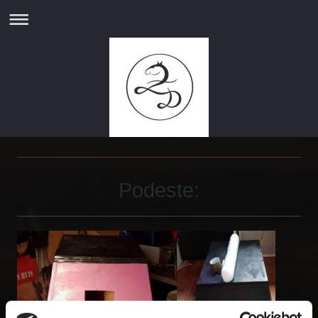
Podeste: